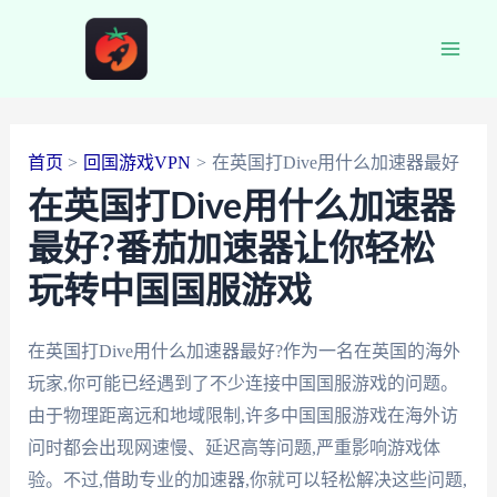
跳
至
Main
内
容
Men
首页
回国游戏VPN
在英国打Dive用什么加速器最好
在英国打Dive用什么加速器
最好?番茄加速器让你轻松
玩转中国国服游戏
在英国打Dive用什么加速器最好?作为一名在英国的海外
玩家,你可能已经遇到了不少连接中国国服游戏的问题。
由于物理距离远和地域限制,许多中国国服游戏在海外访
问时都会出现网速慢、延迟高等问题,严重影响游戏体
验。不过,借助专业的加速器,你就可以轻松解决这些问题,