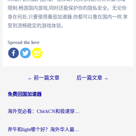
限制,畅游国内游戏,同时还能保护你的隐私安全。无论你
身在何处,只要使用番茄加速器,你都可以像在国内一样,享
受到流畅稳定的游戏体验。
Spread the love
文
←
前一篇文章
后一篇文章
→
章
免费回国加速器
导
航
海外党必看：ChickCN和极速穿梭VPN好用吗？3招教你选对回国加速器无缝刷国内资源
斧牛和light哪个好？海外华人最关心的回国加速器选择难题，一篇讲透