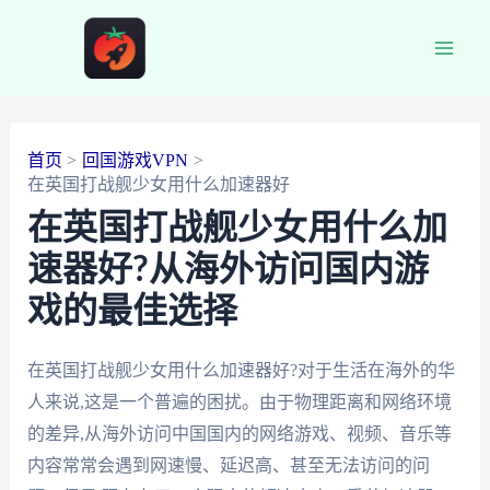
跳
至
Main
内
容
Men
首页
回国游戏VPN
在英国打战舰少女用什么加速器好
在英国打战舰少女用什么加
速器好?从海外访问国内游
戏的最佳选择
在英国打战舰少女用什么加速器好?对于生活在海外的华
人来说,这是一个普遍的困扰。由于物理距离和网络环境
的差异,从海外访问中国国内的网络游戏、视频、音乐等
内容常常会遇到网速慢、延迟高、甚至无法访问的问