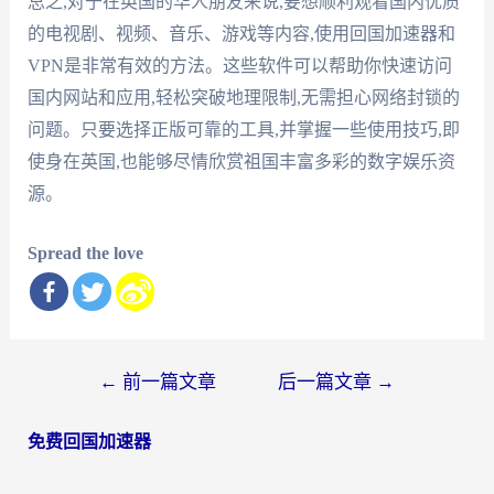
总之,对于在英国的华人朋友来说,要想顺利观看国内优质
的电视剧、视频、音乐、游戏等内容,使用回国加速器和
VPN是非常有效的方法。这些软件可以帮助你快速访问
国内网站和应用,轻松突破地理限制,无需担心网络封锁的
问题。只要选择正版可靠的工具,并掌握一些使用技巧,即
使身在英国,也能够尽情欣赏祖国丰富多彩的数字娱乐资
源。
Spread the love
文
←
前一篇文章
后一篇文章
→
章
免费回国加速器
导
航