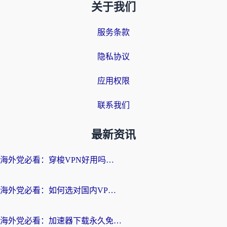
关于我们
服务条款
隐私协议
应用权限
联系我们
最新资讯
海外党必看：穿梭VPN好用吗？和云帆VPN对比哪个回国效果更好？附真实测评+避坑指南
海外党必看：如何选对国内VPN，实现无缝访问国内资源？
海外党必看：加速器下载永久免费版真的存在吗？教你无缝访问国内资源的正确姿势