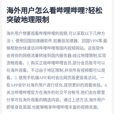
海外用户怎么看哔哩哔哩?轻松
突破地理限制
海外用户想要观看哔哩哔哩的视频,可以采取以下几种方
法:1. 使用回国加速器软件,如番茄加速器、回国VPN等,能
够帮助你快速访问哔哩哔哩等国内视频网站。这些软件
会将你的网络流量转接到国内服务器,绕过地理限制,实现
流畅观看。2. 购买正版哔哩哔哩会员,部分会员账号可以
在海外观看。不过由于地区限制,并非所有视频都可以观
看。3. 使用手机端APP,有时会比网页版更容易访问。一
些APP会针对海外用户进行优化,提供更好的观看体验。4.
关注哔哩哔哩官方在海外的社交平台帐号,他们会在那里
分享可在海外观看的精选内容。通过上述方法,海外用户
即使身处英国,也能够畅享哔哩哔哩丰富的视频资源。