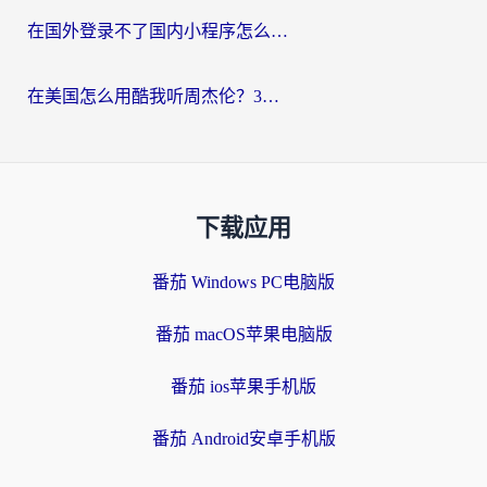
在国外登录不了国内小程序怎么办？选对回国加速器，轻松解锁国内资源
在美国怎么用酷我听周杰伦？3步搞定海外听歌难题
下载应用
番茄 Windows PC电脑版
番茄 macOS苹果电脑版
番茄 ios苹果手机版
番茄 Android安卓手机版