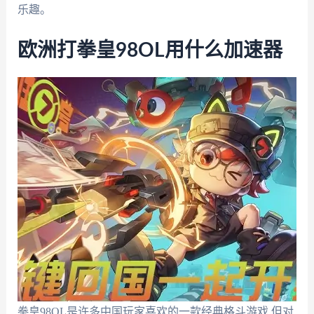
乐趣。
欧洲打拳皇98OL用什么加速器
拳皇98OL是许多中国玩家喜欢的一款经典格斗游戏,但对