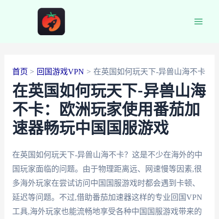
跳
至
Main
内
容
Men
首页
回国游戏VPN
在英国如何玩天下-异兽山海不卡
在英国如何玩天下-异兽山海
不卡：欧洲玩家使用番茄加
速器畅玩中国国服游戏
在英国如何玩天下-异兽山海不卡？这是不少在海外的中
国玩家面临的问题。由于物理距离远、网速慢等因素,很
多海外玩家在尝试访问中国国服游戏时都会遇到卡顿、
延迟等问题。不过,借助番茄加速器这样的专业回国VPN
工具,海外玩家也能流畅地享受各种中国国服游戏带来的