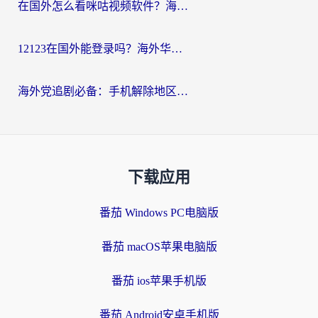
在国外怎么看咪咕视频软件？海外党亲测有效的回国加速方案
12123在国外能登录吗？海外华人必看的回国加速实用指南
海外党追剧必备：手机解除地区限制app怎么选？解决央视视频&国内剧地区限制全指南
下载应用
番茄 Windows PC电脑版
番茄 macOS苹果电脑版
番茄 ios苹果手机版
番茄 Android安卓手机版