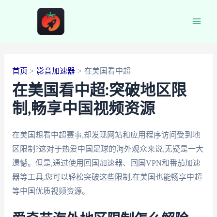
跳
至
Main
内
容
Men
首页
影音加速器
在美国看中超
在美国看中超:突破地区限
制,畅享中国视频资源
在美国想看中超赛事,却发现网站和应用程序访问受到地
区限制?这对于热爱中国足球的海外观众来说,无疑是一大
遗憾。但是,通过使用回国加速器、回国VPN和番茄加速
器等工具,您可以轻松突破这些限制,在美国也能畅享中超
等中国优质视频资源。