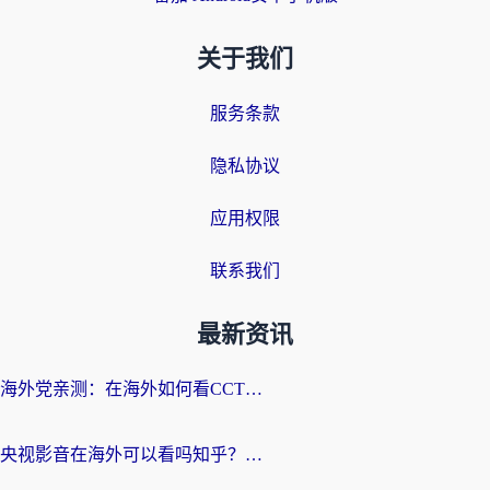
关于我们
服务条款
隐私协议
应用权限
联系我们
最新资讯
海外党亲测：在海外如何看CCTV？告别“仅限大陆播放”的实用指南
央视影音在海外可以看吗知乎？留学生亲测：3步解决地域限制+追剧自由