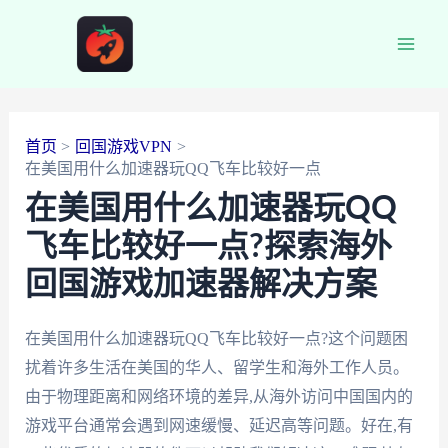
跳
至
Main
内
容
Men
首页
回国游戏VPN
在美国用什么加速器玩QQ飞车比较好一点
在美国用什么加速器玩QQ
飞车比较好一点?探索海外
回国游戏加速器解决方案
在美国用什么加速器玩QQ飞车比较好一点?这个问题困
扰着许多生活在美国的华人、留学生和海外工作人员。
由于物理距离和网络环境的差异,从海外访问中国国内的
游戏平台通常会遇到网速缓慢、延迟高等问题。好在,有