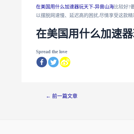
在美国用什么加速器玩天下-异兽山海
比较好?
以摆脱网速慢、延迟高的困扰,尽情享受这款精
在美国用什么加速器
Spread the love
文
←
前一篇文章
章
导
航