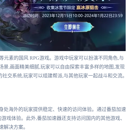
等元素的国风 RPG游戏。游戏中玩家可以扮演不同角色,与
场景,画面精美细腻,玩家可以自由探索丰富多样的地图,发现
富的社交系统,玩家可以组建帮派,与其他玩家一起战斗和交流。
为身处海外的玩家提供稳定、快速的访问体验。通过番茄加速
畅的游戏体验。此外,番茄加速器还支持访问国内的其他游戏、
速解决方案。