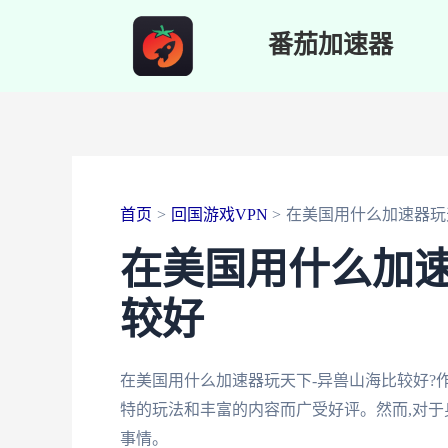
跳
番茄加速器
至
内
容
首页
回国游戏VPN
在美国用什么加速器玩
在美国用什么加速
较好
在美国用什么加速器玩天下-异兽山海比较好?
特的玩法和丰富的内容而广受好评。然而,对于
事情。