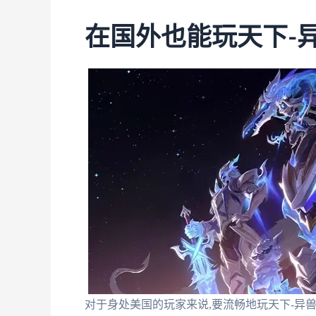
在国外也能玩天下-
对于身处美国的玩家来说,要流畅地玩天下-异