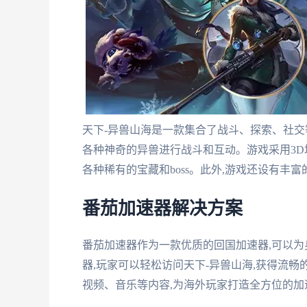
天下-异兽山海是一款集合了战斗、探索、社交
各种神奇的异兽进行战斗和互动。游戏采用3D
各种稀有的宝藏和boss。此外,游戏还设有丰
番茄加速器解决方案
番茄加速器作为一款优质的回国加速器,可以
器,玩家可以轻松访问天下-异兽山海,获得流
视频、音乐等内容,为海外玩家打造全方位的加