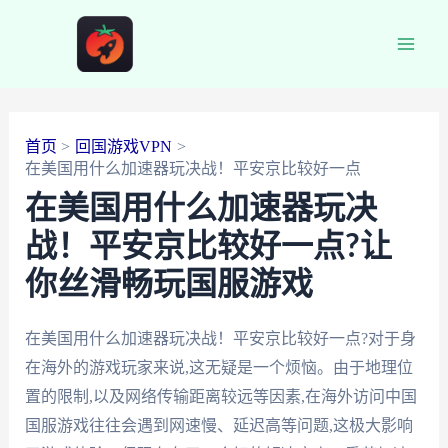
跳
至
Main
内
容
Men
首页
回国游戏VPN
在美国用什么加速器玩决战！平安京比较好一点
在美国用什么加速器玩决
战！平安京比较好一点?让
你丝滑畅玩国服游戏
在美国用什么加速器玩决战！平安京比较好一点?对于身
在海外的游戏玩家来说,这无疑是一个烦恼。由于地理位
置的限制,以及网络传输距离较远等因素,在海外访问中国
国服游戏往往会遇到网速慢、延迟高等问题,这极大影响