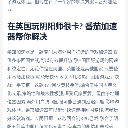
了游戏体验。但现在有了一个好的解决方案 – 番茄加速
器。
在英国玩阴阳师很卡? 番茄加速
器帮你解决
番茄加速器是一款专门为海外用户打造的游戏加速器,提
供多条回国专线,可以有效提升访问中国国服游戏的网速
和稳定性。无论你是在美国、英国还是其他国家,只要使
用番茄加速器,就能畅快体验以下几款热门国服游戏:1. 决
战！平安京 – 这款3V3团队竞技手游,融合了中国古典文
化元素,策略性和战术性极强,深受玩家喜爱。但由于地理
位置因素,海外用户访问国服可能会遇到延迟问题,影响游
戏体验。番茄加速器可以帮你快速连接回国专线,流畅玩
好这款游戏。2. 阴阳师 – 这款回合制RPG游戏,融合了阴
阳五行等中国传统文化元素,拥有丰富的剧情和养成玩