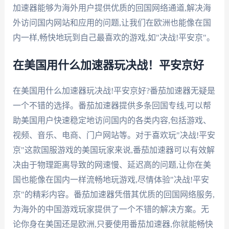
加速器能够为海外用户提供优质的回国网络通道,解决海
外访问国内网站和应用的问题,让我们在欧洲也能像在国
内一样,畅快地玩到自己最喜欢的游戏,如"决战!平安京"。
在美国用什么加速器玩决战！平安京好
在美国用什么加速器玩决战!平安京好?番茄加速器无疑是
一个不错的选择。番茄加速器提供多条回国专线,可以帮
助美国用户快速稳定地访问国内的各类内容,包括游戏、
视频、音乐、电商、门户网站等。对于喜欢玩"决战!平安
京"这款国服游戏的美国玩家来说,番茄加速器可以有效解
决由于物理距离导致的网速慢、延迟高的问题,让你在美
国也能像在国内一样流畅地玩游戏,尽情体验"决战!平安
京"的精彩内容。番茄加速器凭借其优质的回国网络服务,
为海外的中国游戏玩家提供了一个不错的解决方案。无
论你身在美国还是欧洲,只要使用番茄加速器,你就能畅快