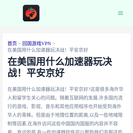
跳
至
Main
内
容
Men
首页
回国游戏VPN
在美国用什么加速器玩决战！平安京好
在美国用什么加速器玩决
战！平安京好
在美国用什么加速器玩决战！平安京好?这是很多海外华
人和留学生关心的问题。随着互联网的发展,许多国内流
行的游戏、影视、音乐和其他应用程序也开始受到海外
华人的青睐。但是由于地理位置的距离,以及一些地域限
制等因素,在海外访问这些中国国内国服的内容并不容
易。幸运的是,有一些加速器软件可以帮助我们克服这些