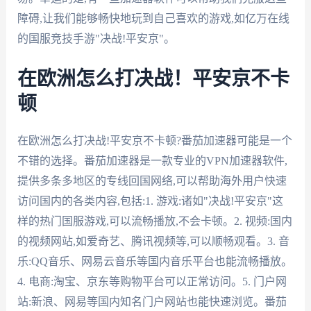
障碍,让我们能够畅快地玩到自己喜欢的游戏,如亿万在线
的国服竞技手游"决战!平安京"。
在欧洲怎么打决战！平安京不卡
顿
在欧洲怎么打决战!平安京不卡顿?番茄加速器可能是一个
不错的选择。番茄加速器是一款专业的VPN加速器软件,
提供多条多地区的专线回国网络,可以帮助海外用户快速
访问国内的各类内容,包括:1. 游戏:诸如"决战!平安京"这
样的热门国服游戏,可以流畅播放,不会卡顿。2. 视频:国内
的视频网站,如爱奇艺、腾讯视频等,可以顺畅观看。3. 音
乐:QQ音乐、网易云音乐等国内音乐平台也能流畅播放。
4. 电商:淘宝、京东等购物平台可以正常访问。5. 门户网
站:新浪、网易等国内知名门户网站也能快速浏览。番茄