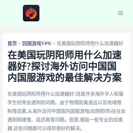
跳
至
Main
内
容
Men
首页
回国游戏VPN
在美国玩阴阳师用什么加速器好
在美国玩阴阳师用什么加速
器好?探讨海外访问中国国
内国服游戏的最佳解决方案
在美国玩阴阳师用什么加速器好?这是许多海外华人和留
学生经常会遇到的问题。由于物理距离遥远以及地域限
制等因素,从海外访问中国国内国服游戏(如阴阳师)往往会
遇到网速慢、延迟高等问题。但是,借助一些专业的加速
器,这些问题都可以得到很好的解决。