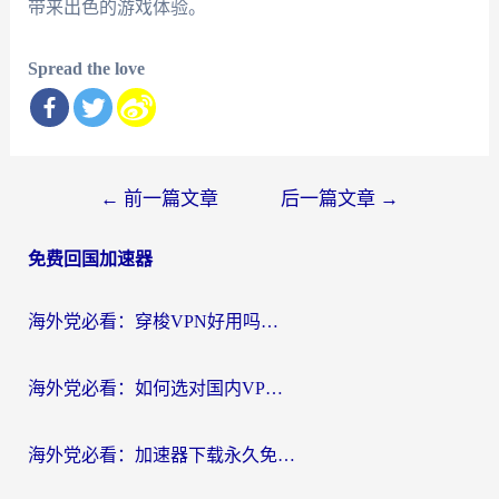
带来出色的游戏体验。
Spread the love
文
←
前一篇文章
后一篇文章
→
章
免费回国加速器
导
航
海外党必看：穿梭VPN好用吗？和云帆VPN对比哪个回国效果更好？附真实测评+避坑指南
海外党必看：如何选对国内VPN，实现无缝访问国内资源？
海外党必看：加速器下载永久免费版真的存在吗？教你无缝访问国内资源的正确姿势