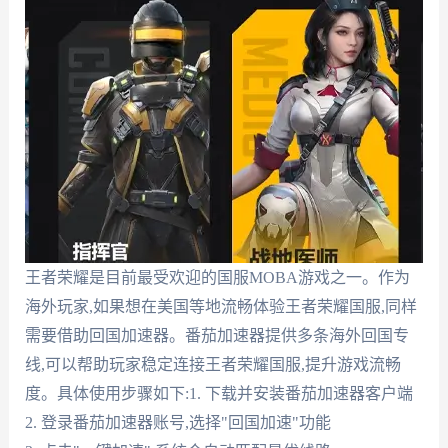
王者荣耀是目前最受欢迎的国服MOBA游戏之一。作为
海外玩家,如果想在美国等地流畅体验王者荣耀国服,同样
需要借助回国加速器。番茄加速器提供多条海外回国专
线,可以帮助玩家稳定连接王者荣耀国服,提升游戏流畅
度。具体使用步骤如下:1. 下载并安装番茄加速器客户端
2. 登录番茄加速器账号,选择"回国加速"功能