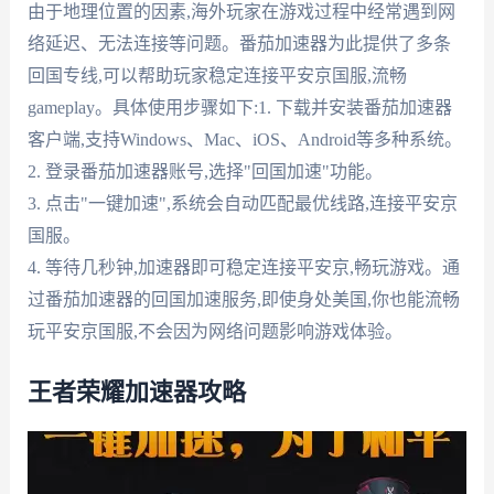
由于地理位置的因素,海外玩家在游戏过程中经常遇到网
络延迟、无法连接等问题。番茄加速器为此提供了多条
回国专线,可以帮助玩家稳定连接平安京国服,流畅
gameplay。具体使用步骤如下:1. 下载并安装番茄加速器
客户端,支持Windows、Mac、iOS、Android等多种系统。
2. 登录番茄加速器账号,选择"回国加速"功能。
3. 点击"一键加速",系统会自动匹配最优线路,连接平安京
国服。
4. 等待几秒钟,加速器即可稳定连接平安京,畅玩游戏。通
过番茄加速器的回国加速服务,即使身处美国,你也能流畅
玩平安京国服,不会因为网络问题影响游戏体验。
王者荣耀加速器攻略