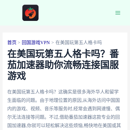
跳
至
Main
内
容
Men
首页
回国游戏VPN
在美国玩第五人格卡吗
在美国玩第五人格卡吗？番
茄加速器助你流畅连接国服
游戏
在美国玩第五人格卡吗？这确实是很多海外华人和留学
生面临的问题。由于地理位置的原因,从海外访问中国国
内的游戏、视频、音乐等服务时,经常会遇到网速慢、偶
尔无法连接等问题。不过,借助番茄加速器这款专业的回
国加速器,你就可以轻松解决这些烦恼,畅快地在美国或其