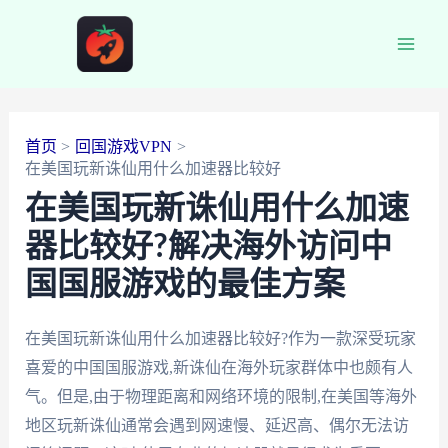
跳
至
Main
内
容
Men
首页
回国游戏VPN
在美国玩新诛仙用什么加速器比较好
在美国玩新诛仙用什么加速
器比较好?解决海外访问中
国国服游戏的最佳方案
在美国玩新诛仙用什么加速器比较好?作为一款深受玩家
喜爱的中国国服游戏,新诛仙在海外玩家群体中也颇有人
气。但是,由于物理距离和网络环境的限制,在美国等海外
地区玩新诛仙通常会遇到网速慢、延迟高、偶尔无法访