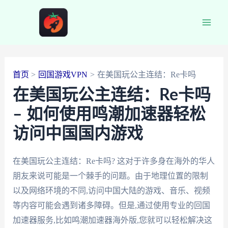
跳
至
Main
内
容
Men
首页
回国游戏VPN
在美国玩公主连结：Re卡吗
在美国玩公主连结：Re卡吗
– 如何使用鸣潮加速器轻松
访问中国国内游戏
在美国玩公主连结：Re卡吗? 这对于许多身在海外的华人
朋友来说可能是一个棘手的问题。由于地理位置的限制
以及网络环境的不同,访问中国大陆的游戏、音乐、视频
等内容可能会遇到诸多障碍。但是,通过使用专业的回国
加速器服务,比如鸣潮加速器海外版,您就可以轻松解决这