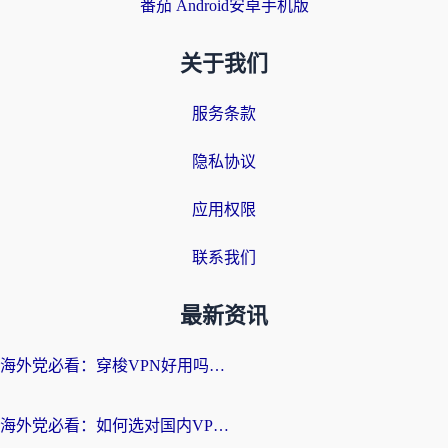
番茄 Android安卓手机版
关于我们
服务条款
隐私协议
应用权限
联系我们
最新资讯
海外党必看：穿梭VPN好用吗？和云帆VPN对比哪个回国效果更好？附真实测评+避坑指南
海外党必看：如何选对国内VPN，实现无缝访问国内资源？