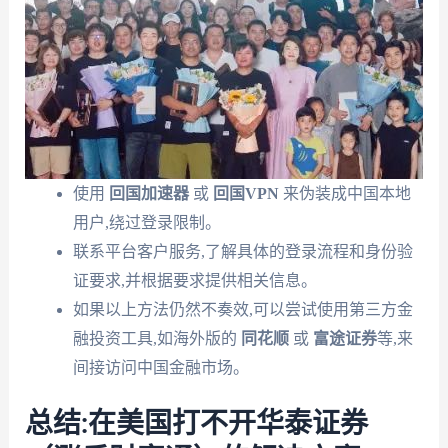
使用
回国加速器
或
回国VPN
来伪装成中国本地
用户,绕过登录限制。
联系平台客户服务,了解具体的登录流程和身份验
证要求,并根据要求提供相关信息。
如果以上方法仍然不奏效,可以尝试使用第三方金
融投资工具,如海外版的
同花顺
或
富途证券
等,来
间接访问中国金融市场。
总结:在美国打不开华泰证券