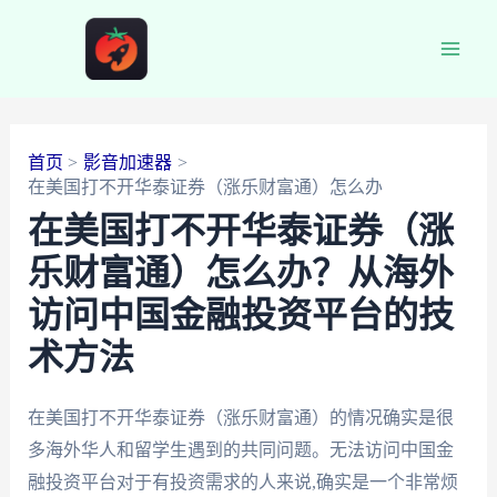
跳
至
Main
内
容
Men
首页
影音加速器
在美国打不开华泰证券（涨乐财富通）怎么办
在美国打不开华泰证券（涨
乐财富通）怎么办？从海外
访问中国金融投资平台的技
术方法
在美国打不开华泰证券（涨乐财富通）的情况确实是很
多海外华人和留学生遇到的共同问题。无法访问中国金
融投资平台对于有投资需求的人来说,确实是一个非常烦