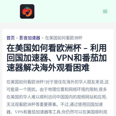
跳
至
Main
内
容
Men
首页
影音加速器
在美国如何看欧洲杯
在美国如何看欧洲杯 – 利用
回国加速器、VPN和番茄加
速器解决海外观看困难
在美国如何看欧洲杯?对于居住在海外的华人朋友来说,这
可能是一个困扰。由于地理位置和网络环境的限制,很多
在美国的华人难以顺利访问中国国内的视频网站和应用,
无法观看欧洲杯等重要赛事。不过,通过使用回国加速
器、VPN和番茄加速器等工具,你仍然可以在美国顺利观