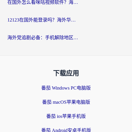
在国外怎么看咪咕视频软件？海外党亲测有效的回国加速方案
12123在国外能登录吗？海外华人必看的回国加速实用指南
海外党追剧必备：手机解除地区限制app怎么选？解决央视视频&国内剧地区限制全指南
下载应用
番茄 Windows PC电脑版
番茄 macOS苹果电脑版
番茄 ios苹果手机版
番茄 Android安卓手机版