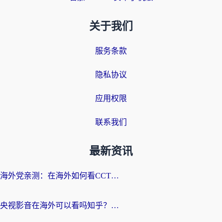
关于我们
服务条款
隐私协议
应用权限
联系我们
最新资讯
海外党亲测：在海外如何看CCTV？告别“仅限大陆播放”的实用指南
央视影音在海外可以看吗知乎？留学生亲测：3步解决地域限制+追剧自由