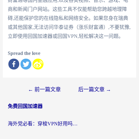
财富通等国内金融应用,以及各类视频、音乐、游戏、电
商和新闻门户网站。这些工具不仅能帮助您跨越地理障
碍,还能保护您的在线隐私和网络安全。如果您身在瑞典
或其他国家,无法访问华泰证券（涨乐财富通）,不要犹豫,
立即使用回国加速器或回国VPN,轻松解决这一问题。
Spread the love
文
←
前一篇文章
后一篇文章
→
章
免费回国加速器
导
航
海外党必看：穿梭VPN好用吗？和云帆VPN对比哪个回国效果更好？附真实测评+避坑指南