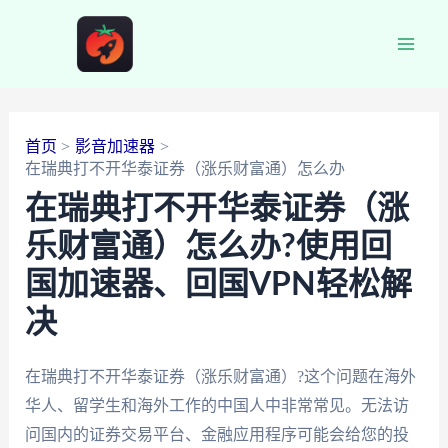
跳
至
Main
内
容
Men
首页
影音加速器
在瑞典打不开华泰证券（涨乐财富通）怎么办
在瑞典打不开华泰证券（涨
乐财富通）怎么办?使用回
国加速器、回国VPN轻松解
决
在瑞典打不开华泰证券（涨乐财富通）?这个问题在海外
华人、留学生和海外工作的中国人中非常常见。无法访
问国内的证券交易平台、金融应用程序可能会给您的投