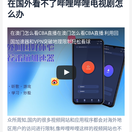
在国外看不了哔哩哔哩电视剧怎
么办
在澳门怎么看CBA直播
在澳门怎么看CBA直播:利用回
国加速器和VPN突破地理限制轻松看球
众所周知,国内的很多视频网站和应用程序都会对海外地
区用户的访问进行限制,像哔哩哔哩这样的视频网站也不