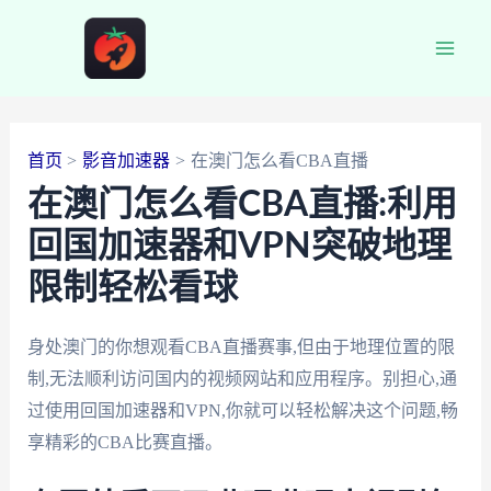
跳
至
Main
内
容
Men
首页
影音加速器
在澳门怎么看CBA直播
在澳门怎么看CBA直播:利用
回国加速器和VPN突破地理
限制轻松看球
身处澳门的你想观看CBA直播赛事,但由于地理位置的限
制,无法顺利访问国内的视频网站和应用程序。别担心,通
过使用回国加速器和VPN,你就可以轻松解决这个问题,畅
享精彩的CBA比赛直播。