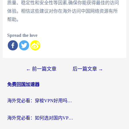
质量、稳定性和安全性等因素,确保你能获得最佳的访问
体验。相信这些建议对你在海外访问中国网络资源有所
帮助。
Spread the love
文
←
前一篇文章
后一篇文章
→
章
免费回国加速器
导
航
海外党必看：穿梭VPN好用吗？和云帆VPN对比哪个回国效果更好？附真实测评+避坑指南
海外党必看：如何选对国内VPN，实现无缝访问国内资源？