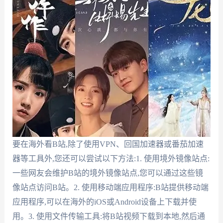
要在海外看B站,除了使用VPN、回国加速器或番茄加速
器等工具外,您还可以尝试以下方法:1. 使用境外镜像站点:
一些网友会维护B站的境外镜像站点,您可以通过这些镜
像站点访问B站。2. 使用移动端应用程序:B站提供移动端
应用程序,可以在海外的iOS或Android设备上下载并使
用。3. 使用文件传输工具:将B站视频下载到本地,然后通