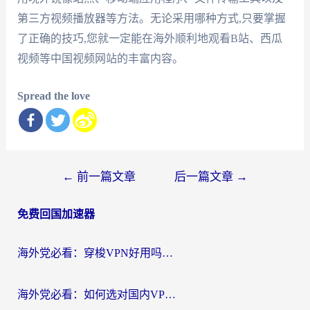
第三方视频播放器等方法。无论采用哪种方式,只要掌握
了正确的技巧,您就一定能在海外顺利地观看B站、西瓜
视频等中国视频网站的丰富内容。
Spread the love
文
←
前一篇文章
后一篇文章
→
章
免费回国加速器
导
航
海外党必看：穿梭VPN好用吗？和云帆VPN对比哪个回国效果更好？附真实测评+避坑指南
海外党必看：如何选对国内VPN，实现无缝访问国内资源？