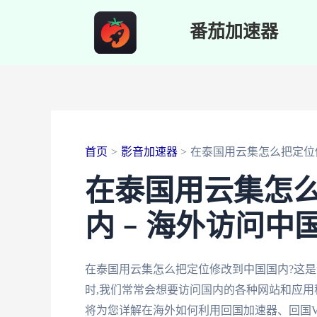
跳
番茄加速器
至
内
容
首页
影音加速器
在泰国用云集怎么把定位
在泰国用云集怎
内 – 海外访问
在泰国用云集怎么把定位修改到中国国内?这
时,我们常常会想要访问国内的各种网站和应用
将为您详解在海外如何利用回国加速器、回国V