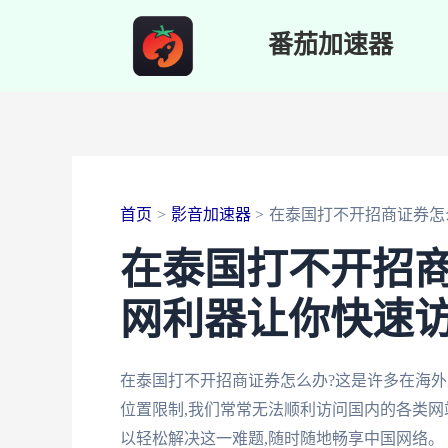
跳
番茄加速器
至
内
容
首页
影音加速器
在泰国打不开招商证券怎
在泰国打不开招
网利器让你快速
在泰国打不开招商证券怎么办?这是许多在海
位置限制,我们常常无法顺利访问国内的各类网
以轻松解决这一难题,随时随地畅享中国网络。