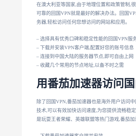
在澳大利亚等国家,由于地理位置和政策管制,
可靠的回国VPN就是最好的解决办法。回国V
务器,轻松访问任何您想访问的网站和应用。
– 选择具有优秀口碑和稳定性能的回国VPN服
– 下载并安装VPN客户端,配置好您的账号信息
– 连接到中国大陆的服务器节点,即可自由上网
– 收藏几个常用的节点地址,以备不时之需
用番茄加速器访问国
除了回国VPN,番茄加速器也是海外用户访问
技术,可以有效加快访问速度,为您提供流畅稳
是玩耍王者荣耀、英雄联盟等热门游戏,番茄
– 下载番茄加速器客户端并安装