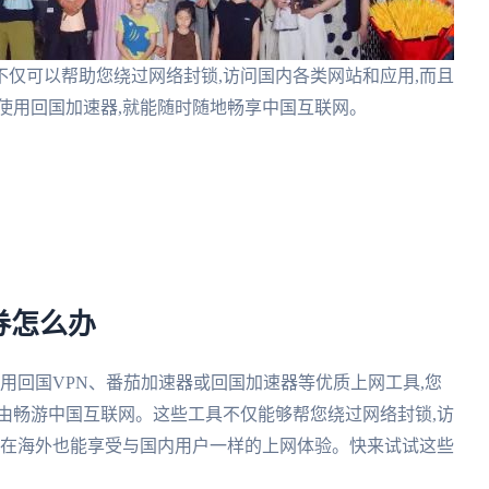
仅可以帮助您绕过网络封锁,访问国内各类网站和应用,而且
使用回国加速器,就能随时随地畅享中国互联网。
券怎么办
使用回国VPN、番茄加速器或回国加速器等优质上网工具,您
由畅游中国互联网。这些工具不仅能够帮您绕过网络封锁,访
您在海外也能享受与国内用户一样的上网体验。快来试试这些