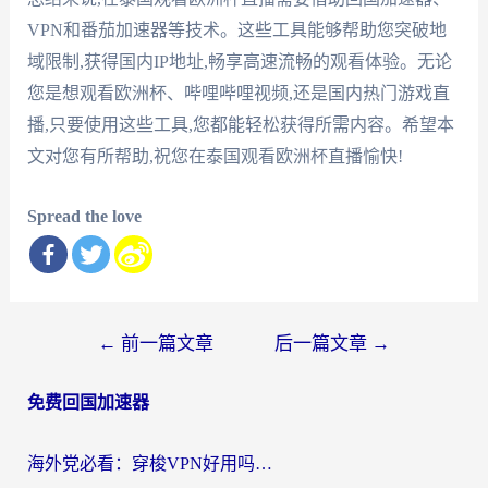
VPN和番茄加速器等技术。这些工具能够帮助您突破地
域限制,获得国内IP地址,畅享高速流畅的观看体验。无论
您是想观看欧洲杯、哔哩哔哩视频,还是国内热门游戏直
播,只要使用这些工具,您都能轻松获得所需内容。希望本
文对您有所帮助,祝您在泰国观看欧洲杯直播愉快!
Spread the love
文
←
前一篇文章
后一篇文章
→
章
免费回国加速器
导
航
海外党必看：穿梭VPN好用吗？和云帆VPN对比哪个回国效果更好？附真实测评+避坑指南