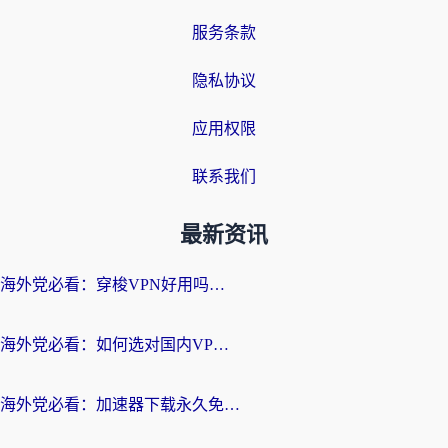
服务条款
隐私协议
应用权限
联系我们
最新资讯
海外党必看：穿梭VPN好用吗？和云帆VPN对比哪个回国效果更好？附真实测评+避坑指南
海外党必看：如何选对国内VPN，实现无缝访问国内资源？
海外党必看：加速器下载永久免费版真的存在吗？教你无缝访问国内资源的正确姿势