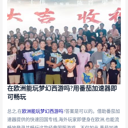
在欧洲能玩梦幻西游吗?用番茄加速器即
可畅玩
总之,在
欧洲能玩梦幻西游吗
?答案是可以的。借助番茄加
速器提供的快速回国专线,海外玩家即便身在欧洲,也能流
畅地登录并畅玩这款经典国服游戏。不仅如此,番茄加速