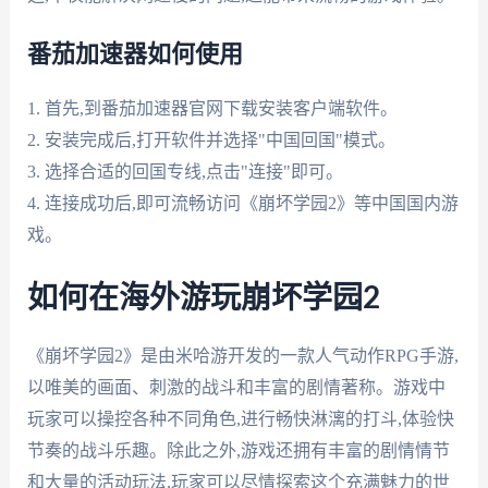
番茄加速器如何使用
1. 首先,到番茄加速器官网下载安装客户端软件。
2. 安装完成后,打开软件并选择"中国回国"模式。
3. 选择合适的回国专线,点击"连接"即可。
4. 连接成功后,即可流畅访问《崩坏学园2》等中国国内游
戏。
如何在海外游玩崩坏学园2
《崩坏学园2》是由米哈游开发的一款人气动作RPG手游,
以唯美的画面、刺激的战斗和丰富的剧情著称。游戏中
玩家可以操控各种不同角色,进行畅快淋漓的打斗,体验快
节奏的战斗乐趣。除此之外,游戏还拥有丰富的剧情情节
和大量的活动玩法,玩家可以尽情探索这个充满魅力的世