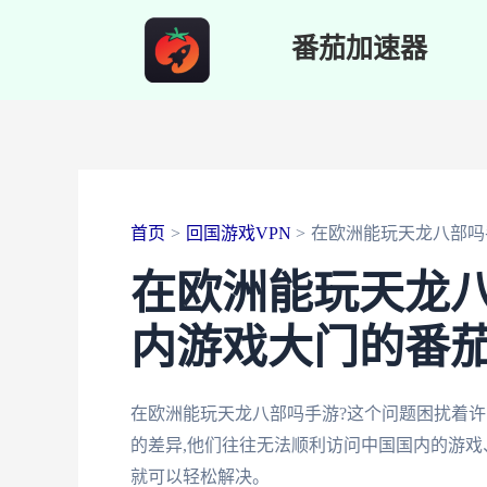
跳
番茄加速器
至
内
容
首页
回国游戏VPN
在欧洲能玩天龙八部吗
在欧洲能玩天龙八
内游戏大门的番
在欧洲能玩天龙八部吗手游?这个问题困扰着
的差异,他们往往无法顺利访问中国国内的游戏
就可以轻松解决。