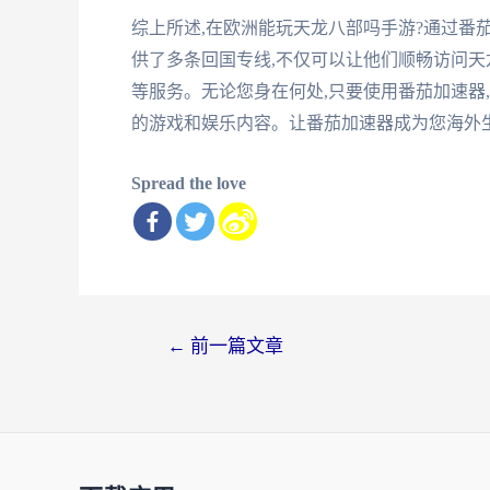
综上所述,在欧洲能玩天龙八部吗手游?通过番
供了多条回国专线,不仅可以让他们顺畅访问天
等服务。无论您身在何处,只要使用番茄加速器
的游戏和娱乐内容。让番茄加速器成为您海外
Spread the love
文
←
前一篇文章
章
导
航