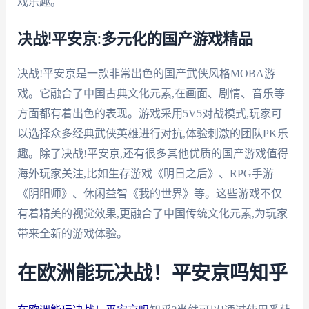
戏乐趣。
决战!平安京:多元化的国产游戏精品
决战!平安京是一款非常出色的国产武侠风格MOBA游
戏。它融合了中国古典文化元素,在画面、剧情、音乐等
方面都有着出色的表现。游戏采用5V5对战模式,玩家可
以选择众多经典武侠英雄进行对抗,体验刺激的团队PK乐
趣。除了决战!平安京,还有很多其他优质的国产游戏值得
海外玩家关注,比如生存游戏《明日之后》、RPG手游
《阴阳师》、休闲益智《我的世界》等。这些游戏不仅
有着精美的视觉效果,更融合了中国传统文化元素,为玩家
带来全新的游戏体验。
在欧洲能玩决战！平安京吗知乎