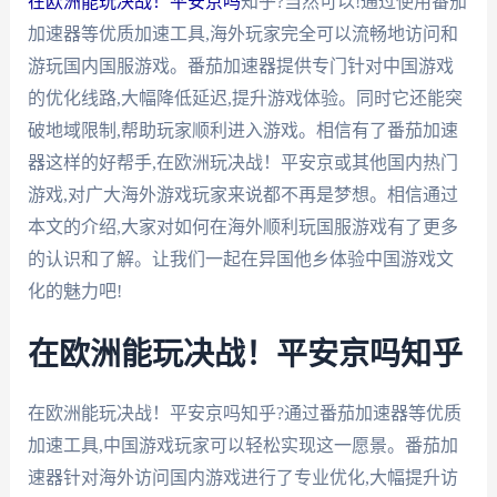
在欧洲能玩决战！平安京吗
知乎?当然可以!通过使用番茄
加速器等优质加速工具,海外玩家完全可以流畅地访问和
游玩国内国服游戏。番茄加速器提供专门针对中国游戏
的优化线路,大幅降低延迟,提升游戏体验。同时它还能突
破地域限制,帮助玩家顺利进入游戏。相信有了番茄加速
器这样的好帮手,在欧洲玩决战！平安京或其他国内热门
游戏,对广大海外游戏玩家来说都不再是梦想。相信通过
本文的介绍,大家对如何在海外顺利玩国服游戏有了更多
的认识和了解。让我们一起在异国他乡体验中国游戏文
化的魅力吧!
在欧洲能玩决战！平安京吗知乎
在欧洲能玩决战！平安京吗知乎?通过番茄加速器等优质
加速工具,中国游戏玩家可以轻松实现这一愿景。番茄加
速器针对海外访问国内游戏进行了专业优化,大幅提升访