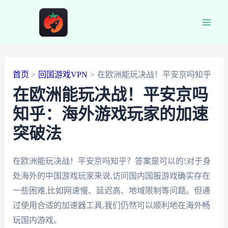
跳
至
Main
内
容
Men
首页
回国游戏VPN
在欧洲能玩决战！平安京吗知乎
在欧洲能玩决战！平安京吗
知乎：海外游戏玩家的加速
突破法
在欧洲能玩决战！平安京吗知乎？答案是可以的!对于身
处海外的中国游戏玩家来说,访问国内国服游戏确实存在
一些困难,比如网速慢、延迟高、地域限制等问题。但通
过使用合适的加速器工具,我们仍然可以顺利地在海外畅
玩国内游戏。