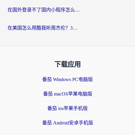
在国外登录不了国内小程序怎么办？选对回国加速器，轻松解锁国内资源
在美国怎么用酷我听周杰伦？3步搞定海外听歌难题
下载应用
番茄 Windows PC电脑版
番茄 macOS苹果电脑版
番茄 ios苹果手机版
番茄 Android安卓手机版