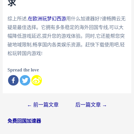
求
综上所述,
在欧洲玩梦幻西游
用什么加速器好?速畅腾云无
疑是最佳选择。它拥有多条稳定的海外回国专线,可以大
幅降低游戏延迟,提升您的游戏体验。同时,它还能帮您突
破地域限制,畅享国内各类娱乐资源。赶快下载使用吧,轻
松玩转国内游戏!
Spread the love
文
←
前一篇文章
后一篇文章
→
章
免费回国加速器
导
航