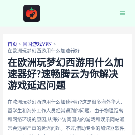
跳
至
Main
内
容
Men
首页
回国游戏VPN
在欧洲玩梦幻西游用什么加速器好
在欧洲玩梦幻西游用什么加
速器好?速畅腾云为你解决
游戏延迟问题
在欧洲玩梦幻西游用什么加速器好?这是很多海外华人、
留学生和海外工作人员经常遇到的问题。由于物理距离
和网络环境的原因,从海外访问国内的游戏和娱乐网站通
常会遇到严重的延迟问题。不过,借助专业的加速器软件,