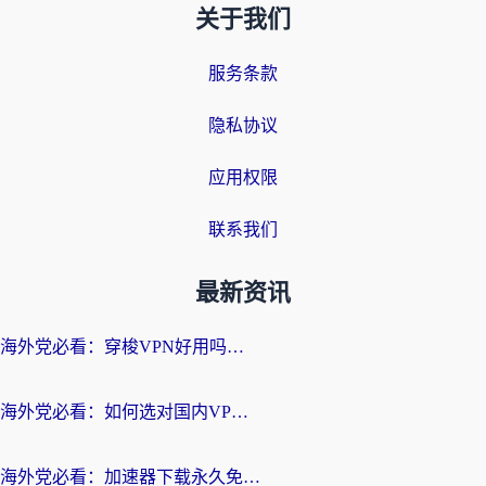
关于我们
服务条款
隐私协议
应用权限
联系我们
最新资讯
海外党必看：穿梭VPN好用吗？和云帆VPN对比哪个回国效果更好？附真实测评+避坑指南
海外党必看：如何选对国内VPN，实现无缝访问国内资源？
海外党必看：加速器下载永久免费版真的存在吗？教你无缝访问国内资源的正确姿势