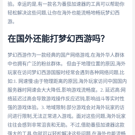
验。幸运的是,有一款名为番茄加速器的工具可以帮助你
轻松解决这些问题,让你在海外也能流畅地畅玩梦幻西
游。
在国外还能打梦幻西游吗？
梦幻西游作为一款经典的国产网络游戏,在海外华人群体
中也拥有广泛的粉丝群体。 但由于地理位置的原因,海外
玩家在访问梦幻西游国服时经常会遇到各种网络问题,比
如:1. 网速慢:由于物理距离的原因,海外玩家访问中国国内
服务器时网速会大大降低,影响游戏流畅度。2. 延迟高:网
络延迟过高会导致游戏操作反应迟钝,影响战斗等实时性
强的游戏体验。3. 地域限制:部分游戏会对海外玩家的访
问进行限制,无法正常进入游戏。面对这些问题,海外玩家
往往会感到非常沮丧和无助。不过,借助番茄加速器这款
强大的工具,你就可以轻松解决这些问题,在海外也能流畅