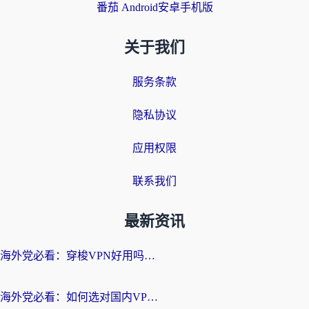
番茄 Android安卓手机版
关于我们
服务条款
隐私协议
应用权限
联系我们
最新资讯
海外党必看：穿梭VPN好用吗？和云帆VPN对比哪个回国效果更好？附真实测评+避坑指南
海外党必看：如何选对国内VPN，实现无缝访问国内资源？