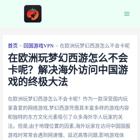
跳
至
Main
内
容
Men
首页
回国游戏VPN
在欧洲玩梦幻西游怎么不会卡呢
在欧洲玩梦幻西游怎么不会
卡呢？解决海外访问中国游
戏的终极大法
在欧洲玩梦幻西游怎么不会卡呢？作为一款深受国内玩
家喜爱的网络游戏,梦幻西游凭借其丰富多样的游戏内容
和独特的东方文化元素吸引了众多海外华人玩家的关
注。但是,由于地理位置的因素,海外玩家在访问中国国服
游戏时常常会遇到网速慢、延迟高等问题,影响游戏体