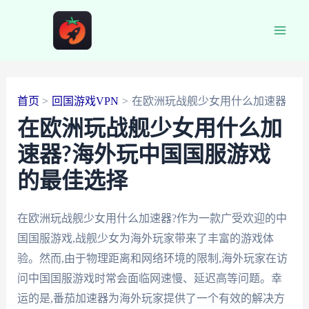
跳
至
Main
内
容
Men
首页
回国游戏VPN
在欧洲玩战舰少女用什么加速器
在欧洲玩战舰少女用什么加
速器?海外玩中国国服游戏
的最佳选择
在欧洲玩战舰少女用什么加速器?作为一款广受欢迎的中
国国服游戏,战舰少女为海外玩家带来了丰富的游戏体
验。然而,由于物理距离和网络环境的限制,海外玩家在访
问中国国服游戏时常会面临网速慢、延迟高等问题。幸
运的是,番茄加速器为海外玩家提供了一个有效的解决方