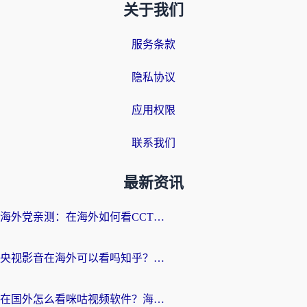
关于我们
服务条款
隐私协议
应用权限
联系我们
最新资讯
海外党亲测：在海外如何看CCTV？告别“仅限大陆播放”的实用指南
央视影音在海外可以看吗知乎？留学生亲测：3步解决地域限制+追剧自由
在国外怎么看咪咕视频软件？海外党亲测有效的回国加速方案