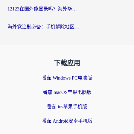
12123在国外能登录吗？海外华人必看的回国加速实用指南
海外党追剧必备：手机解除地区限制app怎么选？解决央视视频&国内剧地区限制全指南
下载应用
番茄 Windows PC电脑版
番茄 macOS苹果电脑版
番茄 ios苹果手机版
番茄 Android安卓手机版