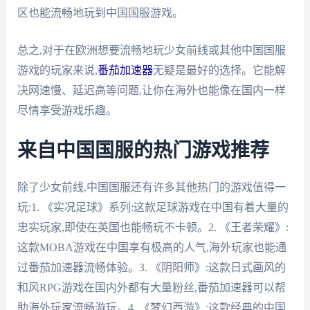
区也能流畅地玩到中国国服游戏。
总之,对于在欧洲想要流畅地玩少女前线或其他中国国服
游戏的玩家来说,
番茄加速器
无疑是最好的选择。它能解
决网速慢、延迟高等问题,让你在海外也能像在国内一样
尽情享受游戏乐趣。
来自中国国服的热门游戏推荐
除了少女前线,中国国服还有许多其他热门的游戏值得一
玩:1. 《实况足球》系列:这款足球游戏在中国有着大量的
忠实玩家,即使在英国也能畅玩不卡顿。2. 《王者荣耀》:
这款MOBA游戏在中国享有极高的人气,海外玩家也能通
过番茄加速器流畅体验。3. 《阴阳师》:这款日式画风的
和风RPG游戏在国内外都有大量粉丝,番茄加速器可以帮
助海外玩家流畅游玩。4. 《梦幻西游》:这款经典的中国