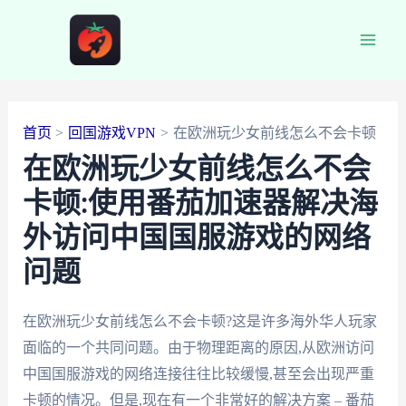
跳
至
Main
内
容
Men
首页
回国游戏VPN
在欧洲玩少女前线怎么不会卡顿
在欧洲玩少女前线怎么不会
卡顿:使用番茄加速器解决海
外访问中国国服游戏的网络
问题
在欧洲玩少女前线怎么不会卡顿?这是许多海外华人玩家
面临的一个共同问题。由于物理距离的原因,从欧洲访问
中国国服游戏的网络连接往往比较缓慢,甚至会出现严重
卡顿的情况。但是,现在有一个非常好的解决方案 – 番茄