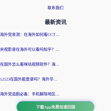
联系我们
最新资讯
海外党亲测：在海外如何看CCTV？告别“仅限大陆播放”的实用指南
央视影音在海外可以看吗知乎？留学生亲测：3步解决地域限制+追剧自由
在国外怎么看咪咕视频软件？海外党亲测有效的回国加速方案
12123在国外能登录吗？海外华人必看的回国加速实用指南
海外党追剧必备：手机解除地区限制app怎么选？解决央视视频&国内剧地区限制全指南
下载App免费加速回国