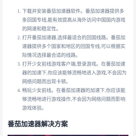
下载并安装番茄加速器软件。番茄加速器提供多
条回国专线,能有效提高从海外访问中国国内游戏
的网速和稳定性。
打开番茄加速器,选择最适合的回国线路。番茄加
速器提供多个国家和地区的回国专线,可以根据实
际情况选择最合适的线路。
打开少女前线游戏客户端,登录游戏。在番茄加速
器的加速下,你应该能够流畅地进入游戏,不会因为
网络问题而出现卡顿。
畅玩少女前线。在番茄加速器的加速下,你应该能
够流畅地进行游戏操作,不会因为网络问题而影响
游戏体验。
番茄加速器解决方案