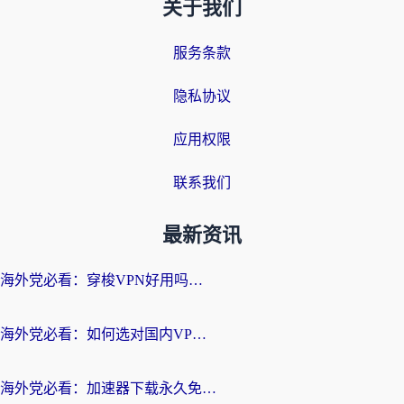
关于我们
服务条款
隐私协议
应用权限
联系我们
最新资讯
海外党必看：穿梭VPN好用吗？和云帆VPN对比哪个回国效果更好？附真实测评+避坑指南
海外党必看：如何选对国内VPN，实现无缝访问国内资源？
海外党必看：加速器下载永久免费版真的存在吗？教你无缝访问国内资源的正确姿势