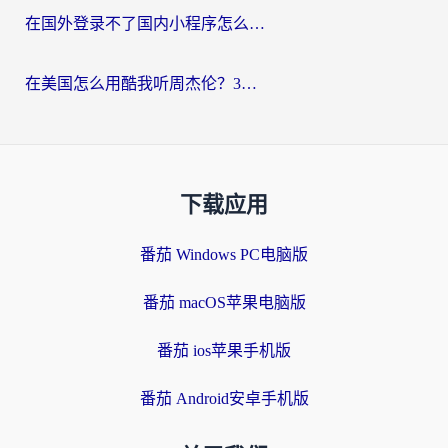
在国外登录不了国内小程序怎么办？选对回国加速器，轻松解锁国内资源
在美国怎么用酷我听周杰伦？3步搞定海外听歌难题
下载应用
番茄 Windows PC电脑版
番茄 macOS苹果电脑版
番茄 ios苹果手机版
番茄 Android安卓手机版