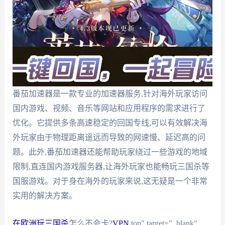
番茄加速器是一款专业的加速器服务,针对海外玩家访问
国内游戏、视频、音乐等网站和应用程序的需求进行了
优化。它提供多条高速稳定的回国专线,可以有效解决海
外玩家由于物理距离遥远而导致的网速慢、延迟高的问
题。此外,番茄加速器还能帮助玩家绕过一些游戏的地域
限制,直连国内游戏服务器,让海外玩家也能畅玩三国杀等
国服游戏。对于身在海外的玩家来说,这无疑是一个非常
实用的解决方案。
在欧洲玩三国杀
怎么不会卡?
VPN
.top" target="_blank"