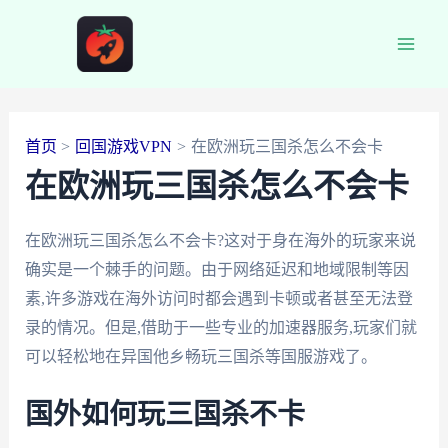
跳
至
Main
内
容
Men
首页
回国游戏VPN
在欧洲玩三国杀怎么不会卡
在欧洲玩三国杀怎么不会卡
在欧洲玩三国杀怎么不会卡?这对于身在海外的玩家来说
确实是一个棘手的问题。由于网络延迟和地域限制等因
素,许多游戏在海外访问时都会遇到卡顿或者甚至无法登
录的情况。但是,借助于一些专业的加速器服务,玩家们就
可以轻松地在异国他乡畅玩三国杀等国服游戏了。
国外如何玩三国杀不卡