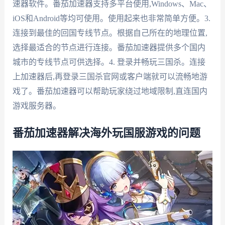
速器软件。番茄加速器支持多平台使用,Windows、Mac、
iOS和Android等均可使用。使用起来也非常简单方便。3.
连接到最佳的回国专线节点。根据自己所在的地理位置,
选择最适合的节点进行连接。番茄加速器提供多个国内
城市的专线节点可供选择。4. 登录并畅玩三国杀。连接
上加速器后,再登录三国杀官网或客户端就可以流畅地游
戏了。番茄加速器可以帮助玩家绕过地域限制,直连国内
游戏服务器。
番茄加速器解决海外玩国服游戏的问题