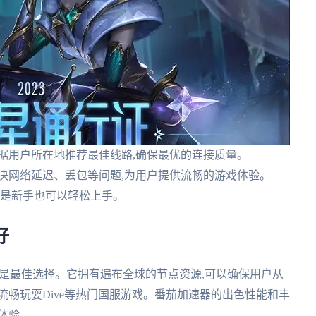
根据用户所在地推荐最佳线路,确保最优的连接质量。
解决网络延迟、丢包等问题,为用户提供流畅的游戏体验。
即使是新手也可以轻松上手。
好
疑是最佳选择。它拥有遍布全球的节点资源,可以确保用户从
流畅玩耍Dive等热门国服游戏。番茄加速器的出色性能和丰
体验。