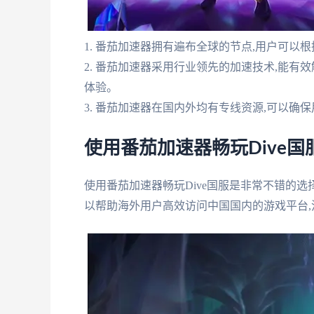
1. 番茄加速器拥有遍布全球的节点,用户可以
2. 番茄加速器采用行业领先的加速技术,能有
体验。
3. 番茄加速器在国内外均有专线资源,可以
使用番茄加速器畅玩Dive国
使用番茄加速器畅玩Dive国服是非常不错的
以帮助海外用户高效访问中国国内的游戏平台,流