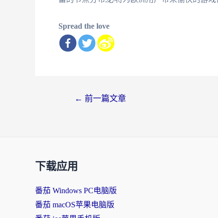
Spread the love
文
←
前一篇文章
章
导
航
下载应用
番茄 Windows PC电脑版
番茄 macOS苹果电脑版