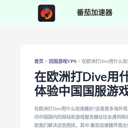
跳
番茄加速器
至
内
容
首页
回国游戏VPN
在欧洲打Dive用什么
在欧洲打Dive
体验中国国服游
在欧洲打Dive用什么加速器好?这是很多海外
问中国国内的网站和游戏服务器往往会遇到网
助我们解决这些困扰。其中,番茄加速器凭借出