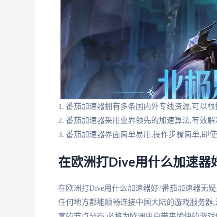
1. 番茄加速器拥有多条国内外专线资源,可以
2. 番茄加速器采用业界领先的加速算法,有效
3. 番茄加速器界面简单易用,操作步骤简单,
在欧洲打Dive用什么加速器
在欧洲打Dive用什么加速器好?番茄加速器无
任何地方都能顺畅连接中国大陆的游戏服务器,
富的节点分布,必将为欧洲用户带来愉快的游戏