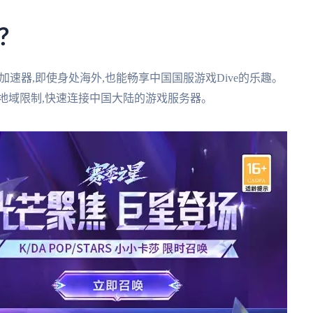
?
速器,即使身处海外,也能畅享中国国服游戏Dive的乐趣。
地域限制,快速连接中国大陆的游戏服务器。