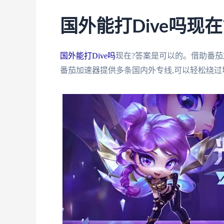
国外能打Dive吗现在
国外能打Dive吗
现在?答案是可以的。借助番茄加
番茄加速器提供多条国内外专线,可以轻松绕过