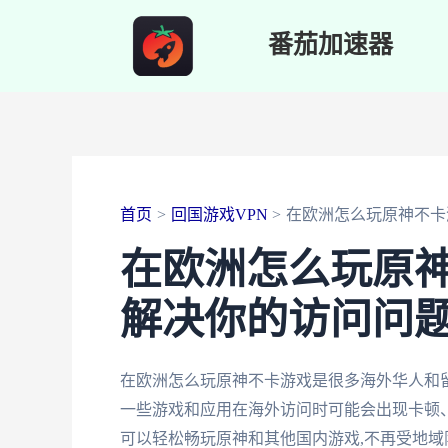
跳
番茄加速器
至
内
容
首页
回国游戏VPN
在欧洲怎么玩原神不卡
在欧洲怎么玩原神
解决你的访问问
在欧洲怎么玩原神不卡游戏是很多海外华人和
一些游戏和应用在海外访问时可能会出现卡顿、
可以轻松畅玩原神和其他国内游戏,不再受地域