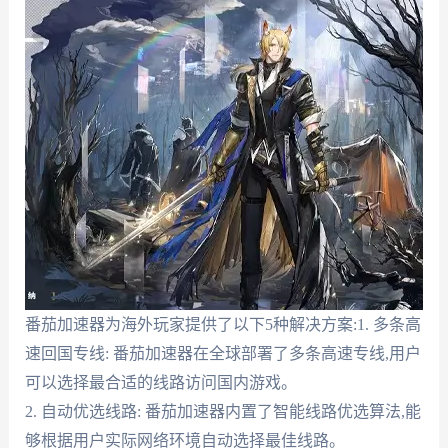
番茄加速器为海外玩家提供了以下5种解决方案:1. 多条高
速回国专线: 番茄加速器在全球部署了多条高速专线,用户
可以选择最合适的线路访问国内游戏。
2. 自动优选线路: 番茄加速器内置了智能线路优选算法,能
够根据用户实际网络环境自动选择最佳线路。