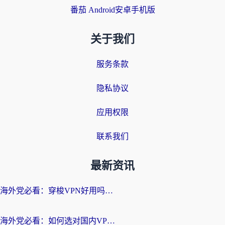
番茄 Android安卓手机版
关于我们
服务条款
隐私协议
应用权限
联系我们
最新资讯
海外党必看：穿梭VPN好用吗？和云帆VPN对比哪个回国效果更好？附真实测评+避坑指南
海外党必看：如何选对国内VPN，实现无缝访问国内资源？