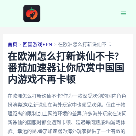
跳
至
Main
内
容
Men
首页
回国游戏VPN
在欧洲怎么打新诛仙不卡
在欧洲怎么打新诛仙不卡?
番茄加速器让你欣赏中国国
内游戏不再卡顿
在欧洲怎么打新诛仙不卡?作为一款深受欢迎的国内角色
扮演类游戏,新诛仙在海外玩家中也颇受欢迎。但由于物
理距离的限制,加上网络环境的差异,许多海外玩家在访问
新诛仙的国服时都会遇到卡顿、延迟等问题,影响游戏体
验。幸运的是,番茄加速器为海外玩家提供了一个有效的