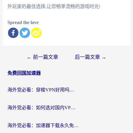
外玩家的最佳选择,让您畅享流畅的游戏时光!
Spread the love
文
←
前一篇文章
后一篇文章
→
章
免费回国加速器
导
航
海外党必看：穿梭VPN好用吗？和云帆VPN对比哪个回国效果更好？附真实测评+避坑指南
海外党必看：如何选对国内VPN，实现无缝访问国内资源？
海外党必看：加速器下载永久免费版真的存在吗？教你无缝访问国内资源的正确姿势