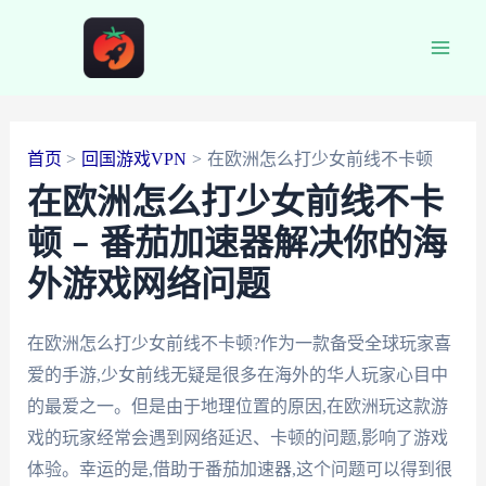
跳
至
Main
内
容
Men
首页
回国游戏VPN
在欧洲怎么打少女前线不卡顿
在欧洲怎么打少女前线不卡
顿 – 番茄加速器解决你的海
外游戏网络问题
在欧洲怎么打少女前线不卡顿?作为一款备受全球玩家喜
爱的手游,少女前线无疑是很多在海外的华人玩家心目中
的最爱之一。但是由于地理位置的原因,在欧洲玩这款游
戏的玩家经常会遇到网络延迟、卡顿的问题,影响了游戏
体验。幸运的是,借助于番茄加速器,这个问题可以得到很