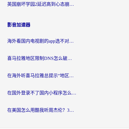
英国崩坏学园2延迟高到心态崩？海外党国服游戏加速终极指南
影音加速器
海外看国内电视剧的app选不对？这份回国加速器避坑指南帮你流畅追剧
喜马拉雅地区限制DNS怎么破？海外党听国内音乐听书的终极解决方案
在海外听喜马拉雅总提示“地区限制”？3步轻松解除+听国内音乐全攻略
在国外登录不了国内小程序怎么办？选对回国加速器，轻松解锁国内资源
在美国怎么用酷我听周杰伦？3步搞定海外听歌难题