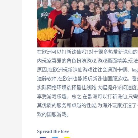
在欧洲可以打新诛仙吗?对于很多热爱新诛仙的
内玩家喜爱的角色扮演游戏,游戏画面精美,玩
原因,在欧洲玩新诛仙游戏往往会遇到卡顿、la
速器软件,在欧洲也能畅玩新诛仙国服游戏。番
实际网络环境选择最佳线路,大幅提升访问速度
享受游戏乐趣。总之,在欧洲可以打新诛仙,只
其优质的服务和卓越的性能,为海外玩家打造了
欢的国服游戏。
Spread the love