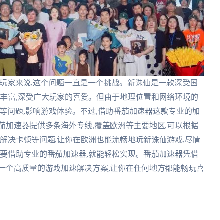
玩家来说,这个问题一直是一个挑战。新诛仙是一款深受国
法丰富,深受广大玩家的喜爱。但由于地理位置和网络环境的
g等问题,影响游戏体验。不过,借助番茄加速器这款专业的加
茄加速器提供多条海外专线,覆盖欧洲等主要地区,可以根据
,解决卡顿等问题,让你在欧洲也能流畅地玩新诛仙游戏,尽情
需要借助专业的番茄加速器,就能轻松实现。番茄加速器凭借
一个高质量的游戏加速解决方案,让你在任何地方都能畅玩喜