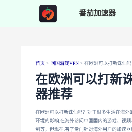
跳
番茄加速器
至
内
容
首页
回国游戏VPN
在欧洲可以打新诛仙吗
在欧洲可以打新
器推荐
在欧洲可以打新诛仙吗？对于很多生活在海外
环境的影响,在海外访问中国国内的游戏、视频
制等。但现在,有了专门针对海外用户的加速器