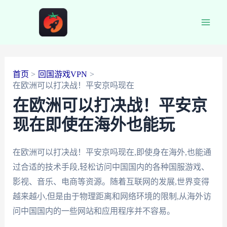
跳
至
Main
内
容
Men
首页
回国游戏VPN
在欧洲可以打决战！平安京吗现在
在欧洲可以打决战！平安京
现在即使在海外也能玩
在欧洲可以打决战！平安京吗现在,即使身在海外,也能通
过合适的技术手段,轻松访问中国国内的各种国服游戏、
影视、音乐、电商等资源。随着互联网的发展,世界变得
越来越小,但是由于物理距离和网络环境的限制,从海外访
问中国国内的一些网站和应用程序并不容易。