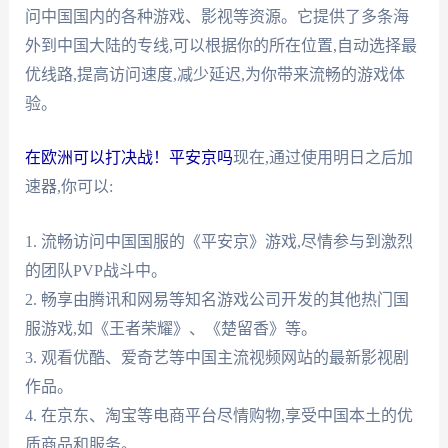
问中国国内的各种游戏、影视等资源。它提供了多条海
外到中国大陆的专线,可以根据你的所在位置,自动选择最
优线路,提高访问速度,减少延迟,为你带来流畅的游戏体
验。
在欧洲可以打决战！平安京吗
现在,通过使用明日之后加
速器,你可以:
1. 流畅访问中国国服的《平安京》游戏,尽情参与到激烈
的团队PVP战斗中。
2. 畅享由腾讯和网易等知名游戏公司开发的其他热门国
服游戏,如《王者荣耀》、《楚留香》等。
3. 观看优酷、爱奇艺等中国主流视频网站的最新影视剧
作品。
4. 在京东、淘宝等电商平台尽情购物,享受中国本土的优
质商品和服务。