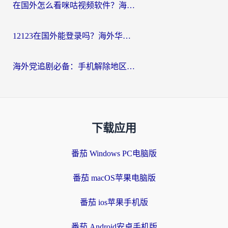
在国外怎么看咪咕视频软件？海外党亲测有效的回国加速方案
12123在国外能登录吗？海外华人必看的回国加速实用指南
海外党追剧必备：手机解除地区限制app怎么选？解决央视视频&国内剧地区限制全指南
下载应用
番茄 Windows PC电脑版
番茄 macOS苹果电脑版
番茄 ios苹果手机版
番茄 Android安卓手机版