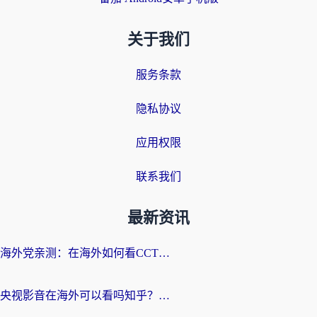
关于我们
服务条款
隐私协议
应用权限
联系我们
最新资讯
海外党亲测：在海外如何看CCTV？告别“仅限大陆播放”的实用指南
央视影音在海外可以看吗知乎？留学生亲测：3步解决地域限制+追剧自由