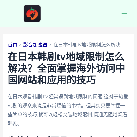
跳
至
Main
内
容
Men
首页
影音加速器
在日本韩剧tv地域限制怎么解决
在日本韩剧tv地域限制怎么
解决？全面掌握海外访问中
国网站和应用的技巧
在日本观看韩剧TV经常遇到地域限制的问题,这对于热爱
韩剧的观众来说是非常烦恼的事情。但其实只要掌握一
些简单的技巧,就可以轻松突破地域限制,畅通无阻地观看
韩剧。