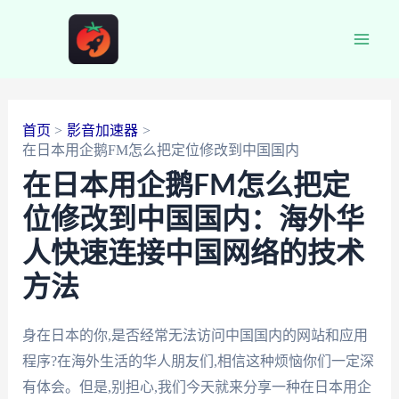
跳
至
Main
内
容
Men
首页
影音加速器
在日本用企鹅FM怎么把定位修改到中国国内
在日本用企鹅FM怎么把定
位修改到中国国内：海外华
人快速连接中国网络的技术
方法
身在日本的你,是否经常无法访问中国国内的网站和应用
程序?在海外生活的华人朋友们,相信这种烦恼你们一定深
有体会。但是,别担心,我们今天就来分享一种在日本用企