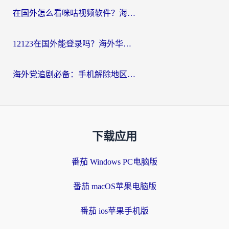
在国外怎么看咪咕视频软件？海外党亲测有效的回国加速方案
12123在国外能登录吗？海外华人必看的回国加速实用指南
海外党追剧必备：手机解除地区限制app怎么选？解决央视视频&国内剧地区限制全指南
下载应用
番茄 Windows PC电脑版
番茄 macOS苹果电脑版
番茄 ios苹果手机版