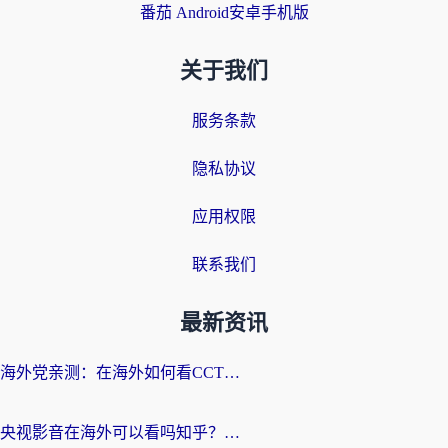
番茄 Android安卓手机版
关于我们
服务条款
隐私协议
应用权限
联系我们
最新资讯
海外党亲测：在海外如何看CCTV？告别“仅限大陆播放”的实用指南
央视影音在海外可以看吗知乎？留学生亲测：3步解决地域限制+追剧自由