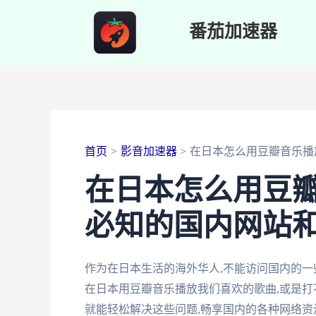
跳
番茄加速器
至
内
容
首页
影音加速器
在日本怎么用豆瓣音乐播
在日本怎么用豆
必知的国内网站
作为在日本生活的海外华人,不能访问国内的一
在日本用豆瓣音乐播放我们喜欢的歌曲,或是打
就能轻松解决这些问题,畅享国内的各种网络资