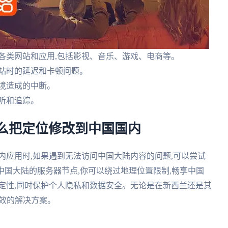
各类网站和应用,包括影视、音乐、游戏、电商等。
网站时的延迟和卡顿问题。
境造成的中断。
听和追踪。
么把定位修改到中国国内
内应用时,如果遇到无法访问中国大陆内容的问题,可以尝试
中国大陆的服务器节点,你可以绕过地理位置限制,畅享中国
定性,同时保护个人隐私和数据安全。无论是在新西兰还是其
有效的解决方案。