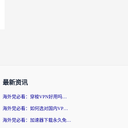
最新资讯
海外党必看：穿梭VPN好用吗？和云帆VPN对比哪个回国效果更好？附真实测评+避坑指南
海外党必看：如何选对国内VPN，实现无缝访问国内资源？
海外党必看：加速器下载永久免费版真的存在吗？教你无缝访问国内资源的正确姿势