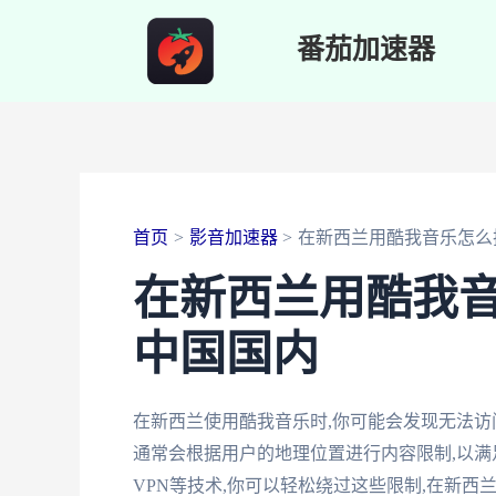
跳
番茄加速器
至
内
容
首页
影音加速器
在新西兰用酷我音乐怎么
在新西兰用酷我
中国国内
在新西兰使用酷我音乐时,你可能会发现无法
通常会根据用户的地理位置进行内容限制,以满
VPN等技术,你可以轻松绕过这些限制,在新