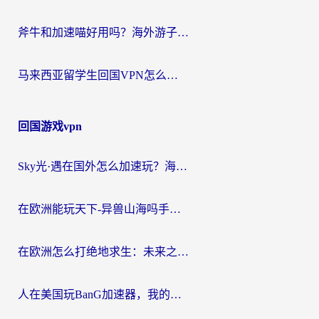
斧牛和加速喵好用吗？海外游子的真实选择困境
马来西亚留学生回国VPN怎么选？3个避坑点+1款实测好用的加速器推荐
回国游戏vpn
Sky光·遇在国外怎么加速玩？海外党亲测有效的国服游戏加速指南
在欧洲能玩天下-异兽山海吗手游？海外玩家的加速器生存指南
在欧洲怎么打绝地求生：未来之役不卡？留学生亲测的加速器避坑指南
人在美国玩BanG加速器，我的延迟终于绿了