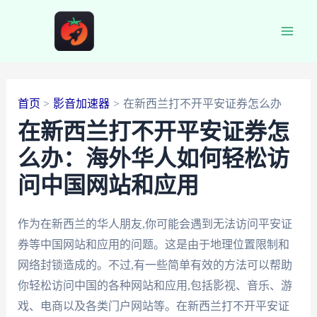
跳
至
Main
内
容
Men
首页
影音加速器
在新西兰打不开平安证券怎么办
在新西兰打不开平安证券怎
么办：海外华人如何轻松访
问中国网站和应用
作为在新西兰的华人朋友,你可能会遇到无法访问平安证
券等中国网站和应用的问题。这是由于地理位置限制和
网络封锁造成的。不过,有一些简单有效的方法可以帮助
你轻松访问中国的各种网站和应用,包括影视、音乐、游
戏、电商以及各类门户网站等。在新西兰打不开平安证