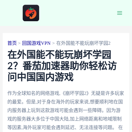
跳
至
Main
内
容
Men
首页
回国游戏VPN
在外国能不能玩崩坏学园2
在外国能不能玩崩坏学园
2？番茄加速器助你轻松访
问中国国内游戏
作为全球知名的网络游戏,《崩坏学园2》无疑是许多玩家
的最爱。但是,对于身在海外的玩家来说,想要顺利地在国
内服务器上玩到这款游戏可能会遇到一些障碍。因为游
戏的服务器大多位于中国大陆,加上网络距离和地域限制
等因素,海外玩家可能会遇到延迟、无法连接等问题。 在