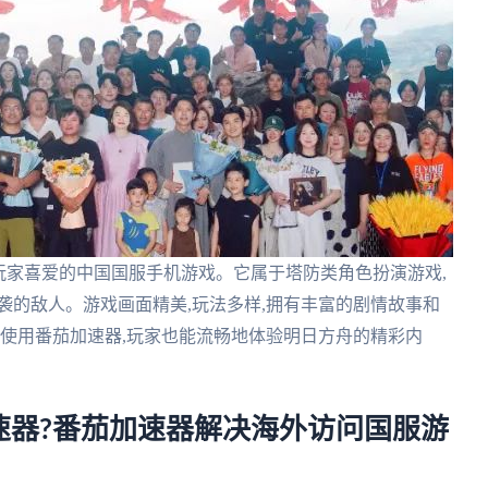
玩家喜爱的中国国服手机游戏。它属于塔防类角色扮演游戏,
袭的敌人。游戏画面精美,玩法多样,拥有丰富的剧情故事和
过使用番茄加速器,玩家也能流畅地体验明日方舟的精彩内
速器?番茄加速器解决海外访问国服游