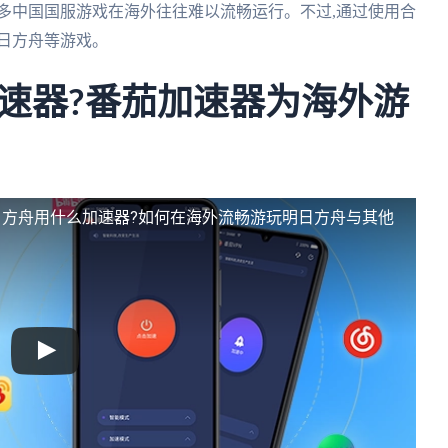
多中国国服游戏在海外往往难以流畅运行。不过,通过使用合
日方舟等游戏。
速器?番茄加速器为海外游
日方舟用什么加速器?如何在海外流畅游玩明日方舟与其他