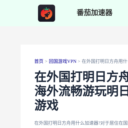
跳
番茄加速器
至
内
容
首页
回国游戏VPN
在外国打明日方舟用什
在外国打明日方舟
海外流畅游玩明
游戏
在外国打明日方舟用什么加速器?对于居住在国