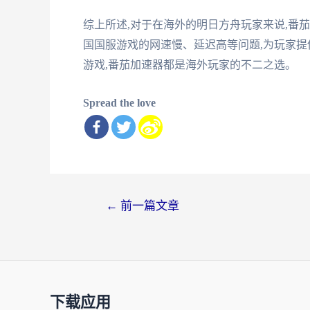
综上所述,对于在海外的明日方舟玩家来说,番
国国服游戏的网速慢、延迟高等问题,为玩家提
游戏,番茄加速器都是海外玩家的不二之选。
Spread the love
文
←
前一篇文章
章
导
航
下载应用