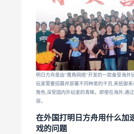
明日方舟是由"鹰角网络"开发的一款备受海外
玩家需要招募并部署不同种类的干员,来抵御来
角色,深受国内外玩家的青睐。即使在海外,通
容。
在外国打明日方舟用什么加
戏的问题