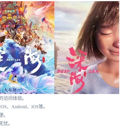
的访问体验。
S、Android、iOS等。
便。
用无忧。