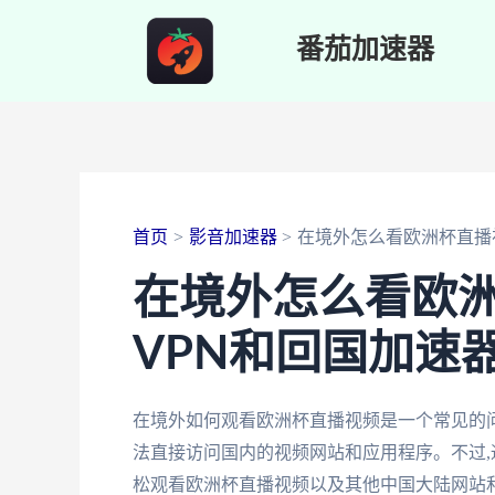
跳
番茄加速器
至
内
容
首页
影音加速器
在境外怎么看欧洲杯直播
在境外怎么看欧
VPN和回国加速
在境外如何观看欧洲杯直播视频是一个常见的
法直接访问国内的视频网站和应用程序。不过,通
松观看欧洲杯直播视频以及其他中国大陆网站