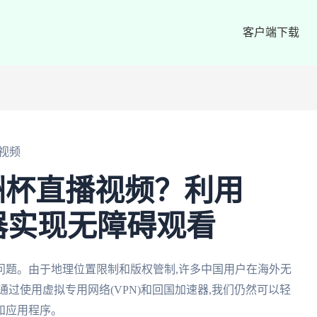
客户端下载
视频
洲杯直播视频？利用
器实现无障碍观看
问题。由于地理位置限制和版权管制,许多中国用户在海外无
过使用虚拟专用网络(VPN)和回国加速器,我们仍然可以轻
和应用程序。