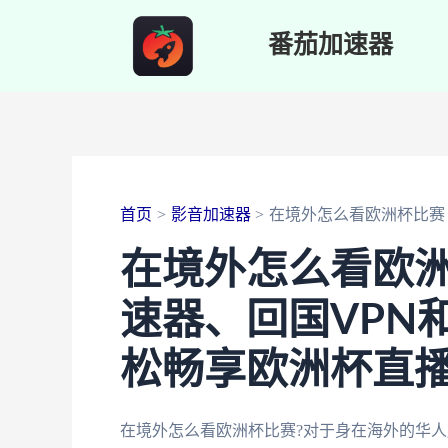
跳
番茄加速器
至
内
容
首页
影音加速器
在境外怎么看欧洲杯比赛
在境外怎么看欧
速器、回国VPN
松畅享欧洲杯直
在境外怎么看欧洲杯比赛?对于身在海外的华人