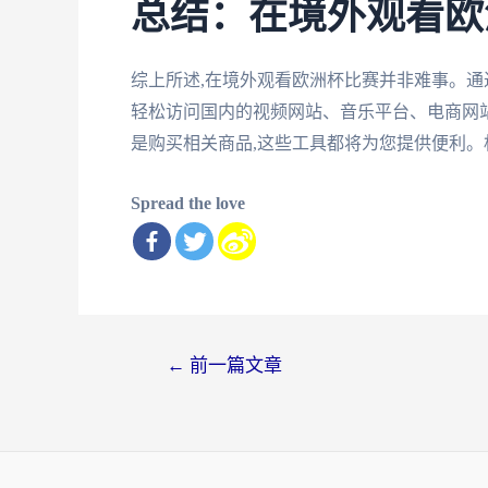
总结：在境外观看欧
综上所述,在境外观看欧洲杯比赛并非难事。通
轻松访问国内的视频网站、音乐平台、电商网站
是购买相关商品,这些工具都将为您提供便利
Spread the love
文
←
前一篇文章
章
导
航