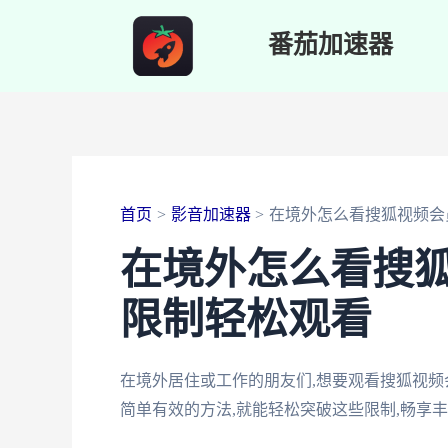
跳
番茄加速器
至
内
容
首页
影音加速器
在境外怎么看搜狐视频会
在境外怎么看搜
限制轻松观看
在境外居住或工作的朋友们,想要观看搜狐视频
简单有效的方法,就能轻松突破这些限制,畅享