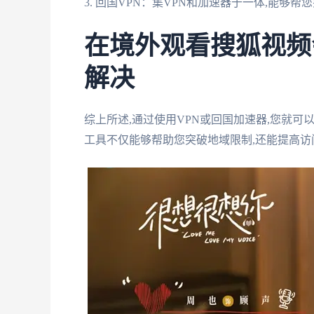
3. 回国VPN：集VPN和加速器于一体,能够
在境外观看搜狐视频
解决
综上所述,通过使用VPN或回国加速器,您就
工具不仅能够帮助您突破地域限制,还能提高访