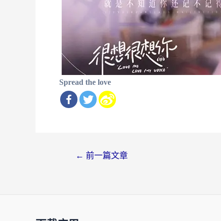
Spread the love
文
←
前一篇文章
章
导
航