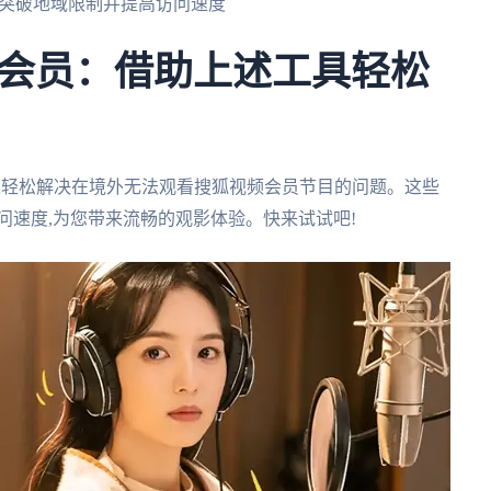
帮您突破地域限制并提高访问速度
会员：借助上述工具轻松
可以轻松解决在境外无法观看搜狐视频会员节目的问题。这些
问速度,为您带来流畅的观影体验。快来试试吧!