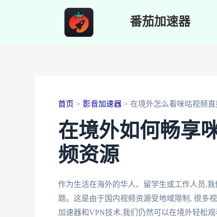
跳
番茄加速器
至
内
容
首页
影音加速器
在境外怎么看咪咕视频直
在境外如何畅享
频资源
作为生活在海外的华人、留学生或工作人员,
题。这是由于国内视频资源受地域限制, 很多
加速器和VPN技术,我们仍然可以在境外轻松