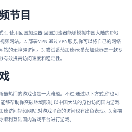
频节目
:1. 使用回国加速器:回国加速器能够模拟中国大陆的IP地
频网站。2. 部署VPN:通过VPN服务,你可以将自己的网络
站的无障碍访问。3. 尝试番茄加速器:番茄加速器是一款专
能够有效提高访问速度和稳定性。
戏
新最热门的游戏也是一大难题。不过,通过以下方式,你也可
VPN能够帮助你突破地域限制,以中国大陆的身份访问国内游戏
以加速访问视频网站,对游戏平台的访问也有出色表现。3. 部署
让你顺利登陆国内游戏平台进行游戏。