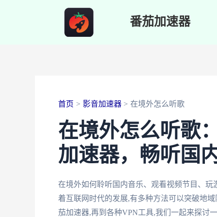
跳
番茄加速器
至
内
容
首页
影音加速器
在境外怎么听歌
在境外怎么听歌
加速器，畅听国
在境外如何聆听国内音乐、观看视频节目、玩
着互联网时代的发展,有多种方法可以突破地域
茄加速器,再到各种VPN工具,我们一起来探讨